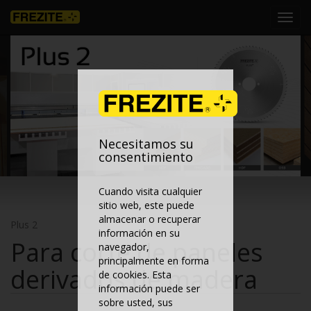
Toggl
navig
Necesitamos su
consentimiento
Cuando visita cualquier
sitio web, este puede
almacenar o recuperar
Plus 2
información en su
Para corte de paneles
navegador,
principalmente en forma
derivados de madera
de cookies. Esta
información puede ser
sobre usted, sus