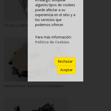
algunos tipos de cookies
puede afectar a su
experiencia en el sitio y a
los servicios que
podemos ofrecer.
Fresas y Cabezales con Mango
Para más información:
Política de Cookies
.
Rechazar
Aceptar
Herramientas Diamante Policristalino