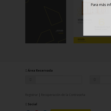
Para más in
Área Reservada
Registrar
|
Recuperación de la Contraseña
Social