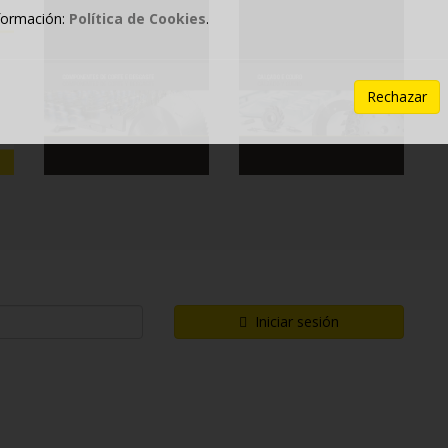
formación:
Política de Cookies
.
Rechazar
Iniciar sesión