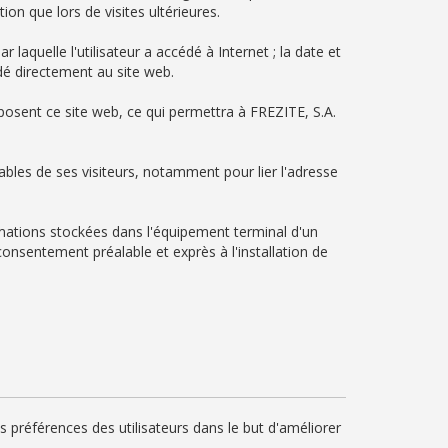
ion que lors de visites ultérieures.
laquelle l'utilisateur a accédé à Internet ; la date et
cédé directement au site web.
posent ce site web, ce qui permettra à FREZITE, S.A.
ables de ses visiteurs, notamment pour lier l'adresse
rmations stockées dans l'équipement terminal d'un
consentement préalable et exprès à l'installation de
les préférences des utilisateurs dans le but d'améliorer
.