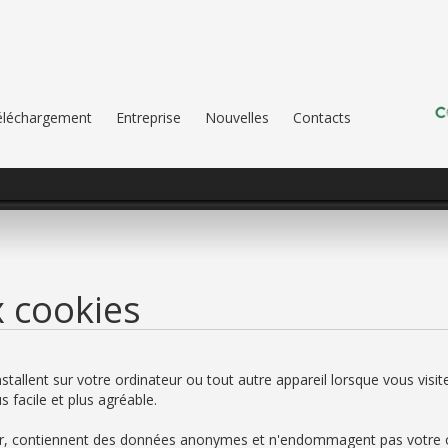
éléchargement
Entreprise
Nouvelles
Contacts
x cookies
stallent sur votre ordinateur ou tout autre appareil lorsque vous visit
s facile et plus agréable.
ateur, contiennent des données anonymes et n'endommagent pas votre or