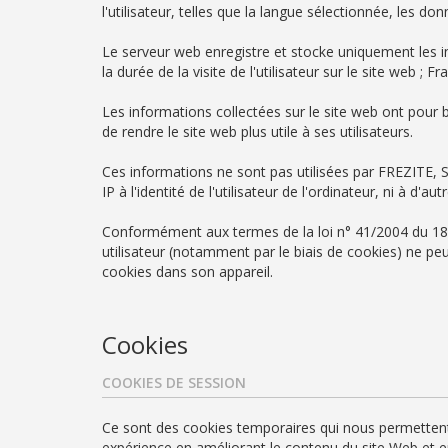
l'utilisateur, telles que la langue sélectionnée, les d
Le serveur web enregistre et stocke uniquement les info
la durée de la visite de l'utilisateur sur le site web ; 
Les informations collectées sur le site web ont pour 
de rendre le site web plus utile à ses utilisateurs.
Ces informations ne sont pas utilisées par FREZITE, S
IP à l'identité de l'utilisateur de l'ordinateur, ni à d
Conformément aux termes de la loi n° 41/2004 du 18 a
utilisateur (notamment par le biais de cookies) ne peu
cookies dans son appareil.
Cookies
COOKIES DE SESSION
Ce sont des cookies temporaires qui nous permettent 
expérience en améliorant le contenu du site Web et en l