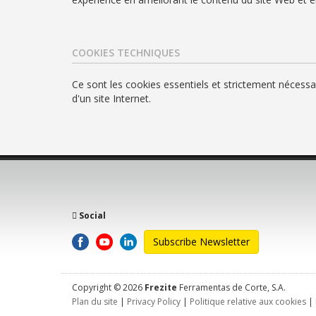
COOKIES TECHNIQUES
Ce sont les cookies essentiels et strictement néces
d'un site Internet.
Social
Subscribe Newsletter
Copyright © 2026
Frezite
Ferramentas de Corte, S.A.
Plan du site
|
Privacy Policy
|
Politique relative aux cookies
|