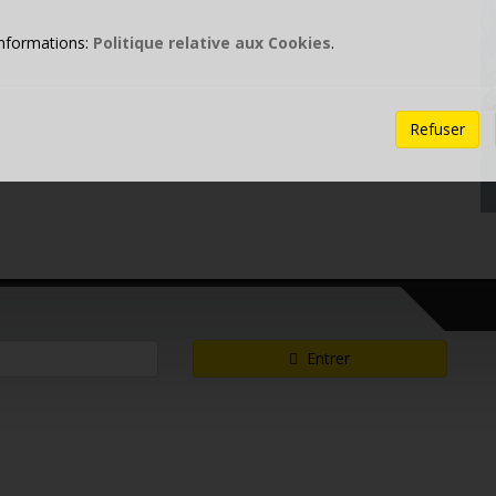
informations:
Politique relative aux Cookies
.
Refuser
Entrer