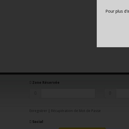
Pour plus d'
Zone Réservée
Enregistrer
|
Récupération de Mot de Passe
Social