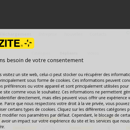
éléchargement
Entreprise
Nouvelles
Contacts
Catalogues
Dépliants
Vidéos
ns besoin de votre consentement
 visitez un site web, celui-ci peut stocker ou récupérer des informati
principalement sous forme de cookies. Ces informations peuvent con
s préférences ou votre appareil et sont principalement utilisées pour 
le site comme vous le souhaitez. Ces informations ne permettent gé
identifier directement, mais elles peuvent vous offrir une expérience 
e. Parce que nous respectons votre droit à la vie privée, vous pouvez 
iser certains types de cookies. Cliquez sur les différentes catégories 
et modifier nos paramètres par défaut. Cependant, le blocage de certa
 avoir un impact sur votre expérience du site et les services que n
ir.