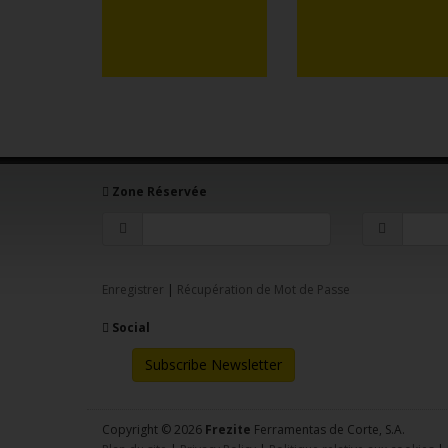
Zone Réservée
Enregistrer
|
Récupération de Mot de Passe
Social
Subscribe Newsletter
Copyright © 2026
Frezite
Ferramentas de Corte, S.A.