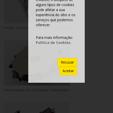
alguns tipos de cookies
pode afetar a sua
experiência do sítio e os
serviços que podemos
oferecer.
Fresas e porta-lâminas com encabadouro
Para mais informação:
Política de Cookies
.
Recusar
Aceitar
Ferramentas em Diamante Policristalino