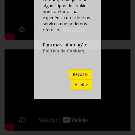
alguns tipos de cookies
pode afetar a sua
experiência do sítio e os
serviços que podemos
oferecer.
Para mais informação:
Política de Cookies
.
Recusar
Aceitar