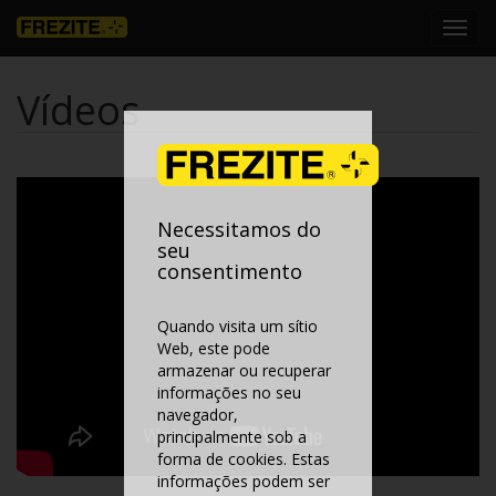
Toggl
navig
Vídeos
Necessitamos do
seu
consentimento
Quando visita um sítio
Web, este pode
armazenar ou recuperar
informações no seu
navegador,
principalmente sob a
forma de cookies. Estas
informações podem ser